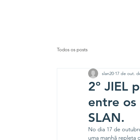
INÍCIO
Todos os posts
slan20
17 de out. d
2º JIEL 
entre os
SLAN.
No dia 17 de outubro
uma manhã repleta de