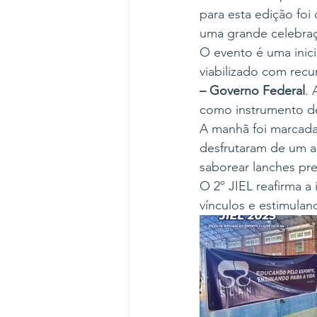
para esta edição foi 
uma grande celebraç
O evento é uma inici
viabilizado com recu
– Governo Federal
.
como instrumento de
A manhã foi marcada 
desfrutaram de um a
saborear lanches pr
O 2º JIEL reafirma a
vínculos e estimulan