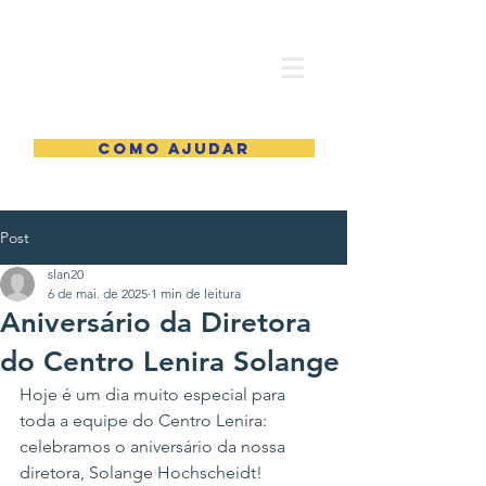
COMO AJUDAR
Post
slan20
6 de mai. de 2025
1 min de leitura
Aniversário da Diretora
do Centro Lenira Solange
Hoje é um dia muito especial para 
toda a equipe do Centro Lenira: 
celebramos o aniversário da nossa 
diretora, Solange Hochscheidt!