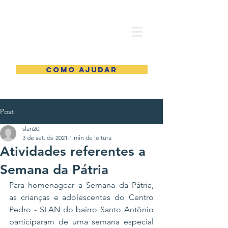
COMO AJUDAR
Post
slan20
3 de set. de 2021
1 min de leitura
Atividades referentes a
Semana da Pátria
Para homenagear a Semana da Pátria, 
as crianças e adolescentes do Centro 
Pedro - SLAN do bairro Santo Antônio 
participaram de uma semana especial 