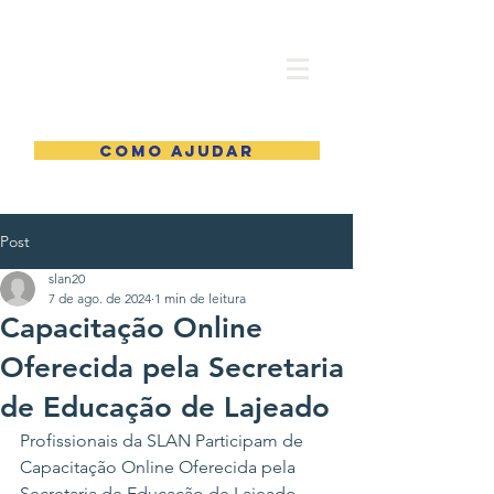
COMO AJUDAR
Post
slan20
7 de ago. de 2024
1 min de leitura
Capacitação Online
Oferecida pela Secretaria
de Educação de Lajeado
Profissionais da SLAN Participam de 
Capacitação Online Oferecida pela 
Secretaria de Educação de Lajeado