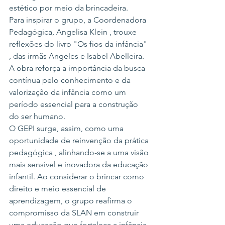
estético por meio da brincadeira.
Para inspirar o grupo, a Coordenadora 
Pedagógica, Angelisa Klein , trouxe 
reflexões do livro "Os fios da infância" 
, das irmãs Angeles e Isabel Abelleira. 
A obra reforça a importância da busca 
contínua pelo conhecimento e da 
valorização da infância como um 
período essencial para a construção 
do ser humano.
O GEPI surge, assim, como uma 
oportunidade de reinvenção da prática 
pedagógica , alinhando-se a uma visão 
mais sensível e inovadora da educação 
infantil. Ao considerar o brincar como 
direito e meio essencial de 
aprendizagem, o grupo reafirma o 
compromisso da SLAN em construir 
uma educação que fortaleça a infância 