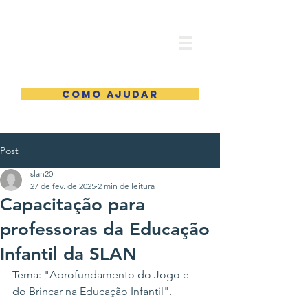
COMO AJUDAR
Post
slan20
27 de fev. de 2025
2 min de leitura
Capacitação para
professoras da Educação
Infantil da SLAN
Tema: "Aprofundamento do Jogo e 
do Brincar na Educação Infantil".
.