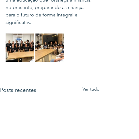
no presente, preparando as crianças 
para o futuro de forma integral e 
significativa.
Ver tudo
Posts recentes