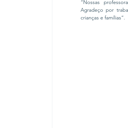
“Nossas professor
Agradeço por traba
crianças e famílias”. 