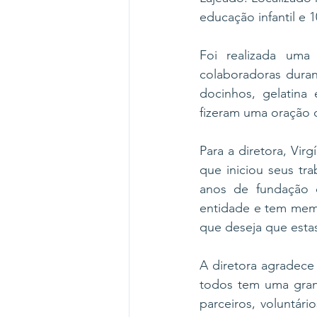
educação infantil e 
Foi realizada uma
colaboradoras dura
docinhos, gelatina
fizeram uma oração 
Para a diretora, Vir
que iniciou seus tr
anos de fundação 
entidade e tem memó
que deseja que esta
A diretora agradece
todos tem uma gran
parceiros, voluntári