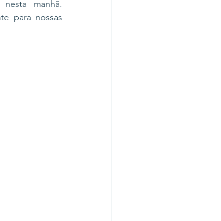
 nesta manhã. 
e para nossas 