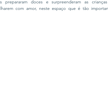
as prepararam doces e surpreenderam as crianças
lharem com amor, neste espaço que é tão important