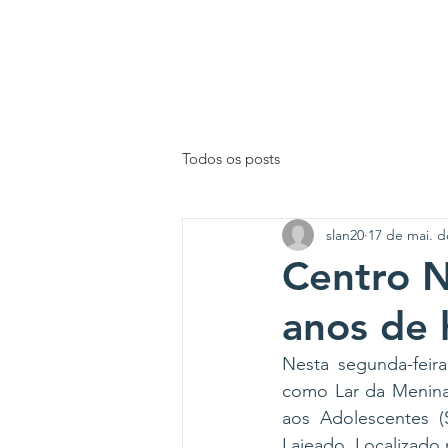
INÍCIO
Todos os posts
slan20
17 de mai. d
Centro 
anos de 
Nesta segunda-feir
como Lar da Menina,
aos Adolescentes (S
Lajeado. Localizado 