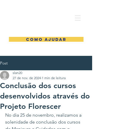
COMO AJUDAR
Post
slan20
27 de nov. de 2024
1 min de leitura
Conclusão dos cursos
desenvolvidos através do
Projeto Florescer
No dia 25 de novembro, realizamos a 
solenidade de conclusão dos cursos 
de Manicure e Cuidados com o 