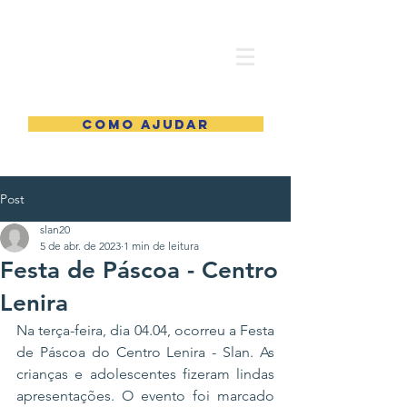
COMO AJUDAR
Post
slan20
5 de abr. de 2023
1 min de leitura
Festa de Páscoa - Centro
Lenira
Na terça-feira, dia 04.04, ocorreu a Festa 
de Páscoa do Centro Lenira - Slan. As 
crianças e adolescentes fizeram lindas 
apresentações. O evento foi marcado 