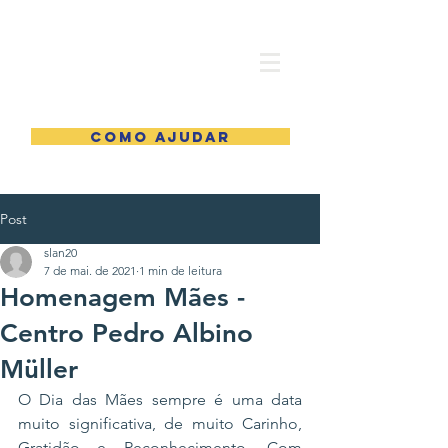
COMO AJUDAR
Post
slan20
7 de mai. de 2021
1 min de leitura
Homenagem Mães -
Centro Pedro Albino
Müller
O Dia das Mães sempre é uma data 
muito significativa, de muito Carinho, 
Gratidão e Reconhecimento. Com 