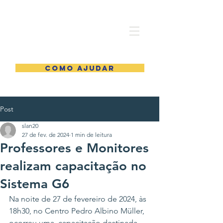
COMO AJUDAR
Post
slan20
27 de fev. de 2024
1 min de leitura
Professores e Monitores
realizam capacitação no
Sistema G6
Na noite de 27 de fevereiro de 2024, às 
18h30, no Centro Pedro Albino Müller, 
ocorreu uma  capacitação destinada 