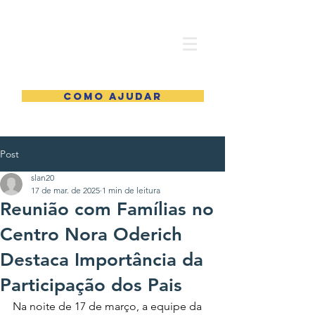
COMO AJUDAR
Post
slan20
17 de mar. de 2025
1 min de leitura
Reunião com Famílias no
Centro Nora Oderich
Destaca Importância da
Participação dos Pais
Na noite de 17 de março, a equipe da 