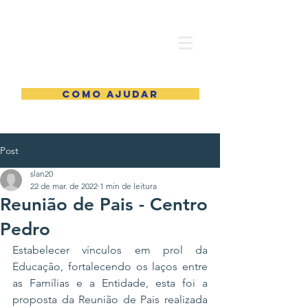
COMO AJUDAR
Post
slan20
22 de mar. de 2022
1 min de leitura
Reunião de Pais - Centro
Pedro
Estabelecer vínculos em prol da 
Educação, fortalecendo os laços entre 
as Famílias e a Entidade, esta foi a 
proposta da Reunião de Pais realizada 