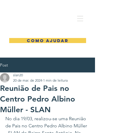
COMO AJUDAR
Post
slan20
20 de mar. de 2024
1 min de leitura
Reunião de Pais no
Centro Pedro Albino
Müller - SLAN
No dia 19/03, realizou-se uma Reunião 
de Pais no Centro Pedro Albino Müller 
- SLAN do Bairro Santo Antônio. Na 