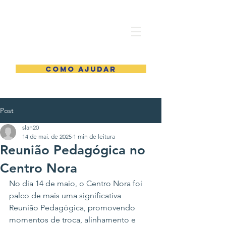
COMO AJUDAR
Post
slan20
14 de mai. de 2025
1 min de leitura
Reunião Pedagógica no
Centro Nora
No dia 14 de maio,
o Centro Nora foi 
palco de mais uma significativa 
Reunião Pedagógica, promovendo 
momentos de troca, alinhamento e 