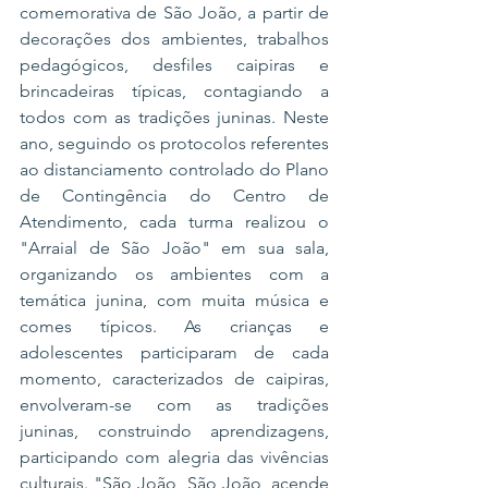
comemorativa de São João, a partir de 
decorações dos ambientes, trabalhos 
pedagógicos, desfiles caipiras e 
brincadeiras típicas, contagiando a 
todos com as tradições juninas. Neste 
ano, seguindo os protocolos referentes 
ao distanciamento controlado do Plano 
de Contingência do Centro de 
Atendimento, cada turma realizou o 
"Arraial de São João" em sua sala, 
organizando os ambientes com a 
temática junina, com muita música e 
comes típicos. As crianças e 
adolescentes participaram de cada 
momento, caracterizados de caipiras, 
envolveram-se com as tradições 
juninas, construindo aprendizagens, 
participando com alegria das vivências 
culturais. "São João, São João, acende 