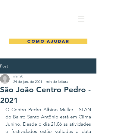
COMO AJUDAR
Post
slan20
24 de jun. de 2021
1 min de leitura
São João Centro Pedro -
2021
O Centro Pedro Albino Muller - SLAN 
do Bairro Santo Antônio está em Clima 
Junino. Desde o dia 21.06 as atividades 
e festividades estão voltadas à data 