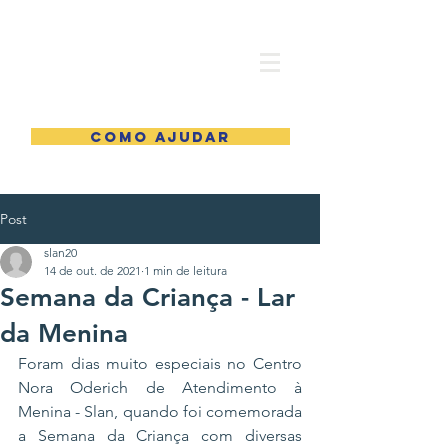
COMO AJUDAR
Post
slan20
14 de out. de 2021
1 min de leitura
Semana da Criança - Lar
da Menina
Foram dias muito especiais no Centro 
Nora Oderich de Atendimento à 
Menina - Slan, quando foi comemorada 
a Semana da Criança com diversas 