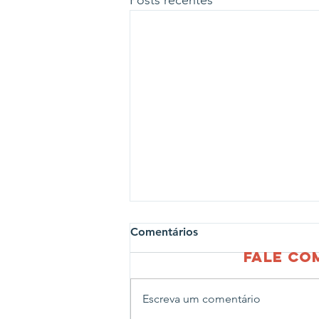
Posts recentes
Comentários
fale c
Escreva um comentário
CENTRO AD