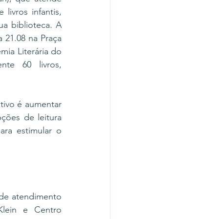
vros infantis, 
 biblioteca. A 
 21.08 na Praça 
ia Literária do 
te 60 livros, 
tivo é aumentar 
ões de leitura 
ra estimular o 
 de atendimento 
lein e Centro 