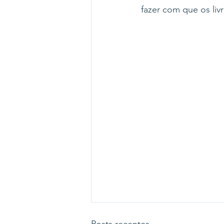
fazer com que os liv