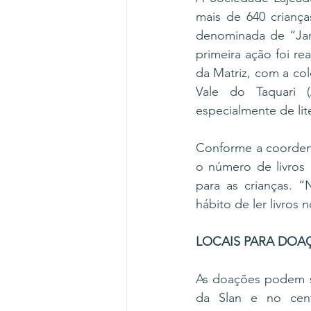
mais de 640 criança
denominada de “Jane
primeira ação foi re
da Matriz, com a col
Vale do Taquari (
especialmente de liter
Conforme a coordena
o número de livros 
para as crianças. “
hábito de ler livros 
LOCAIS PARA DOA
As doações podem se
da Slan e no cent