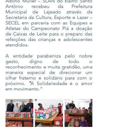
Albino Müller – SLAN do bairro Santo 
Antônio recebeu da Prefeitura 
Municipal de Lajeado através da 
Secretaria da Cultura, Esporte e Lazer – 
SECEL em parceria com as Equipes e 
Atletas do Campeonato Piá a doação 
de Caixas de Leite para o preparo das 
refeições das crianças e adolescentes 
atendidos. 
A entidade parabeniza pelo nobre 
gesto, digno de todo o 
reconhecimento e muita gratidão, uma 
maneira especial de direcionar um 
olhar fraterno e solidário para com o 
próximo. 
“
A Solidariedade é o amor 
em movimento.”