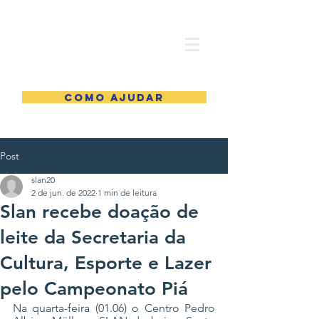
COMO AJUDAR
Post
slan20
2 de jun. de 2022
1 min de leitura
Slan recebe doação de
leite da Secretaria da
Cultura, Esporte e Lazer
pelo Campeonato Piá
Na quarta-feira (01.06) o Centro Pedro 