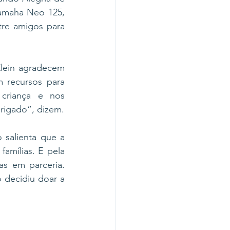
amaha Neo 125, 
re amigos para 
lein agradecem 
recursos para 
criança e nos 
brigado”, dizem.
salienta que a 
amílias. E pela 
 em parceria.  
 decidiu doar a 