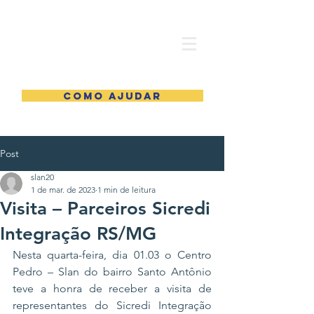
COMO AJUDAR
Post
slan20
1 de mar. de 2023
1 min de leitura
Visita – Parceiros Sicredi
Integração RS/MG
Nesta quarta-feira, dia 01.03 o Centro 
Pedro – Slan do bairro Santo Antônio 
teve a honra de receber a visita de 
representantes do Sicredi Integração 