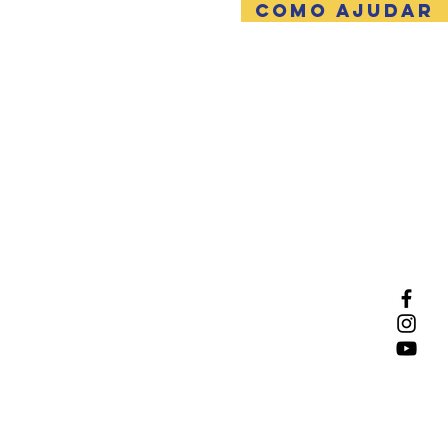
COMO AJUDAR
NTATO