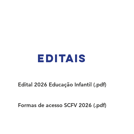
A SLAN
CENTROS
PROJETOS
NOTÍCIAS
CO
editais
Edital 2026 Educação Infantil (.pdf)
Formas de acesso SCFV 2026 (.pdf)