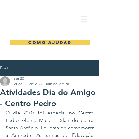
COMO AJUDAR
Post
slan20
21 de jul. de 2022
1 min de leitura
Atividades Dia do Amigo
- Centro Pedro
O dia 20.07 foi especial no Centro 
Pedro Albino Müller - Slan do bairro 
Santo Antônio. Foi data de comemorar 
a Amizade! As turmas de Educação 