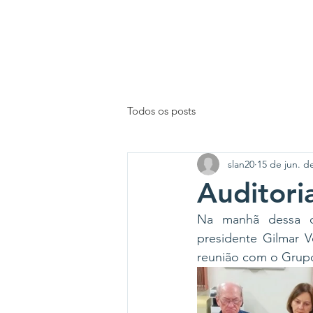
INÍCIO
Todos os posts
slan20
15 de jun. d
Auditoria
Na manhã dessa qui
presidente Gilmar V
reunião com o Grupo 