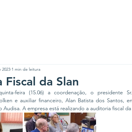
A SLAN
CENTROS
PROJETOS
NOTÍCIAS
CO
e 2023
1 min de leitura
 Fiscal da Slan
nta-feira (15.06) a coordenação, o presidente Sr. 
olken e auxiliar financeiro, Alan Batista dos Santos, 
Audisa. A empresa está realizando a auditoria fiscal da 