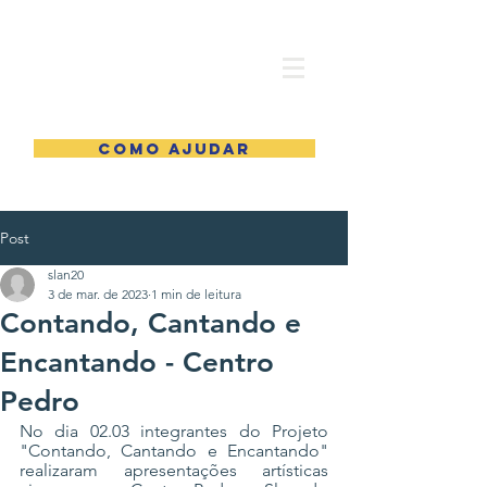
COMO AJUDAR
Post
slan20
3 de mar. de 2023
1 min de leitura
Contando, Cantando e
Encantando - Centro
Pedro
No dia 02.03 integrantes do Projeto 
"Contando, Cantando e Encantando" 
realizaram apresentações artísticas 