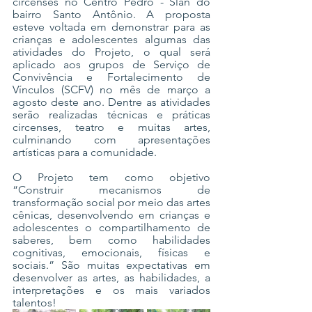
circenses no Centro Pedro - Slan do 
bairro Santo Antônio. A proposta 
esteve voltada em demonstrar para as 
crianças e adolescentes algumas das 
atividades do Projeto, o qual será 
aplicado aos grupos de Serviço de 
Convivência e Fortalecimento de 
Vínculos (SCFV) no mês de março a 
agosto deste ano. Dentre as atividades 
serão realizadas técnicas e práticas 
circenses, teatro e muitas artes, 
culminando com apresentações 
artísticas para a comunidade. 
O Projeto tem como objetivo 
“Construir mecanismos de 
transformação social por meio das artes 
cênicas, desenvolvendo em crianças e 
adolescentes o compartilhamento de 
saberes, bem como habilidades 
cognitivas, emocionais, físicas e 
sociais.” São muitas expectativas em 
desenvolver as artes, as habilidades, a 
interpretações e os mais variados 
talentos!