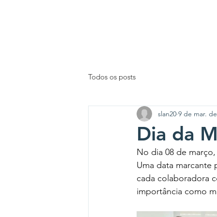
INÍCIO
Todos os posts
slan20
9 de mar. de
Dia da M
No dia 08 de março, 
Uma data marcante p
cada colaboradora c
importância como mu