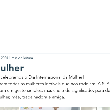
A SLAN
CENTROS
PROJETOS
NOTÍCIAS
CO
 2024
1 min de leitura
ulher
celebramos o Dia Internacional da Mulher! 
ara todas as mulheres incríveis que nos rodeiam. A SL
om um gesto simples, mas cheio de significado, para de
lher, mãe, trabalhadora e amiga. 