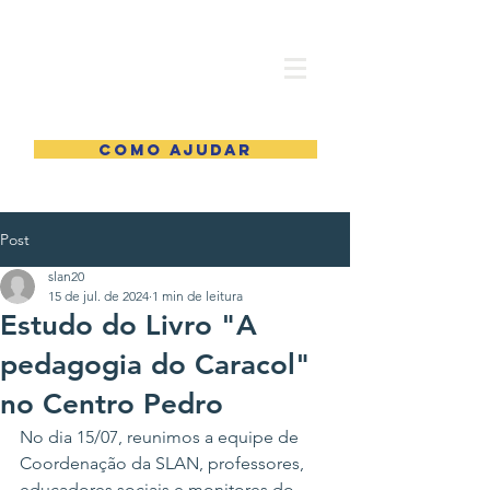
COMO AJUDAR
Post
slan20
15 de jul. de 2024
1 min de leitura
Estudo do Livro "A
pedagogia do Caracol"
no Centro Pedro
No dia 15/07, reunimos a equipe de 
Coordenação da SLAN, professores, 
educadores sociais e monitores do 