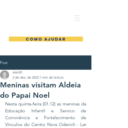
COMO AJUDAR
Post
slan20
2 de dez. de 2022
1 min de leitura
Meninas visitam Aldeia
do Papai Noel
Nesta quinta-feira (01.12) as meninas da 
Educação Infantil e Servico de 
Convivência e Fortalecimento de 
Vínculos do Centro Nora Oderich - Lar 