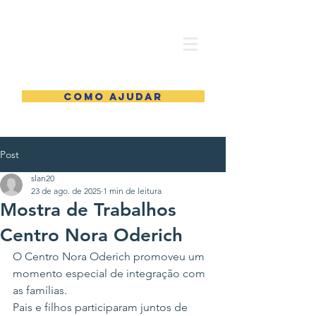
COMO AJUDAR
Post
slan20
23 de ago. de 2025
1 min de leitura
Mostra de Trabalhos
Centro Nora Oderich
O Centro Nora Oderich promoveu um 
momento especial de integração com 
as famílias.
Pais e filhos participaram juntos de 